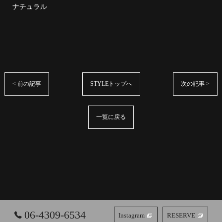
ナチュラル
< 前の記事
STYLEトップへ
次の記事 >
一覧に戻る
06-4309-6534
Instagram
RESERVE