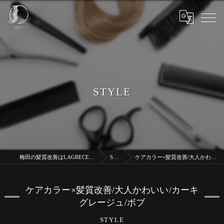
STYLE
梅田の髪質改善はLAGRECE大阪梅田店【髪質改善】
STYLE
ケアカラー×髪質改善/大人かわいい/カーキグレージュ/ボブ
ケアカラー×髪質改善/大人かわいい/カーキ
グレージュ/ボブ
STYLE