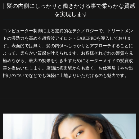
髪の内側にしっかりと働きかける事で柔らかな質感
を実現します
コンピューター制御による驚異的なテクノロジーで、トリートメン
トの浸透力を高める超音波アイロン・CAREPROを導入しておりま
す。表面的では無く、髪の内側へしっかりとアプローチすることに
よって、柔らかい質感を叶えられます。お客様それぞれの髪質を見
極めながら、最大の効果を引き出すためにオーダーメイドの髪質改
善を提供いたします。店舗は梅田駅からも近く、お仕事帰りやお出
掛けのついでなどでも気軽に土地よりいただけるのも魅力です。