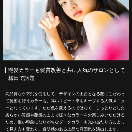
艶髪カラーも髪質改善と共に人気のサロンとして
梅田で話題
高品質なケア剤を使用して、デザインの土台となる艶にこだわっ
て施術を行うカラーも、高いリピート率をキープする人気メニュ
ーとなっています。ただ色を変えるのではなく、しっとりとした
柔らかい質感や艶感のままで様々なカラーをお楽しみいただける
ため、重い印象になりがちなダークカラーも光の当たり方によっ
て見え方も変わり、透明感のある上品な雰囲気を演出します。