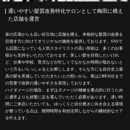
通いやすい髪質改善特化サロンとして梅田に構え
た店舗を運営
泉の広場からも近い好立地に店舗を構え、本格的な髪質の改善を
目指す方に向けてオリジナルの施術を提供しております。SNSで
も話題になっている人気スタイリストの高い技術は、多くのお客
様から支持をいただいております。美しい髪を目指したいけれ
ど、仕事や学校、育児などが忙しくてなかなか時間が取れないと
いう方もいらっしゃるとお察しします。そんな方にも自分史上最
高の髪を実感していただきたいとの想いから、夜は23時30分まで
の営業で抜群の通いやすさを実現しております。
ハイダメージの場合、まずはダメージの補修を重点的に行うため
に通常よりも頻繁に足を運んでいただく必要があります。遅い時
間にご来店いただいても、ゆっくりと自分磨きに向き合える環境
が整っている点は、隙間時間を有効活用しながらの継続的なケア
を叶えます。