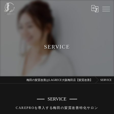
SERVICE
梅田の髪質改善はLAGRECE大阪梅田店【髪質改善】
SERVICE
SERVICE
CAREPROを導入する梅田の髪質改善特化サロン