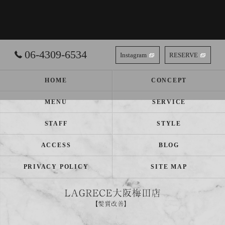
06-4309-6534
Instagram
RESERVE
HOME
CONCEPT
MENU
SERVICE
STAFF
STYLE
ACCESS
BLOG
PRIVACY POLICY
SITE MAP