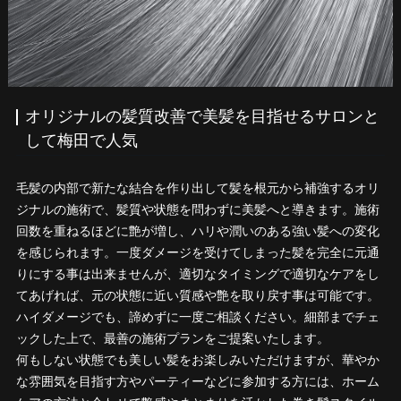
オリジナルの髪質改善で美髪を目指せるサロンと
して梅田で人気
毛髪の内部で新たな結合を作り出して髪を根元から補強するオリ
ジナルの施術で、髪質や状態を問わずに美髪へと導きます。施術
回数を重ねるほどに艶が増し、ハリや潤いのある強い髪への変化
を感じられます。一度ダメージを受けてしまった髪を完全に元通
りにする事は出来ませんが、適切なタイミングで適切なケアをし
てあげれば、元の状態に近い質感や艶を取り戻す事は可能です。
ハイダメージでも、諦めずに一度ご相談ください。細部までチェ
ックした上で、最善の施術プランをご提案いたします。
何もしない状態でも美しい髪をお楽しみいただけますが、華やか
な雰囲気を目指す方やパーティーなどに参加する方には、ホーム