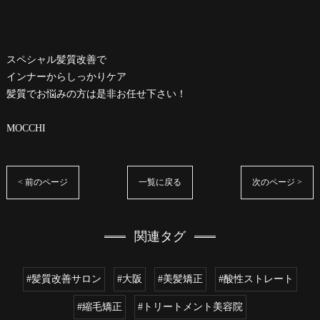
スペシャル髪質改善で
インナーからしっかりケア
髪質でお悩みの方は是非お任せ下さい！
MOCCHI
< 前のページ
一覧に戻る
次のページ >
関連タグ
#髪質改善サロン
#大阪
#美髪矯正
#酸性ストレート
#縮毛矯正
#トリートメント美容院