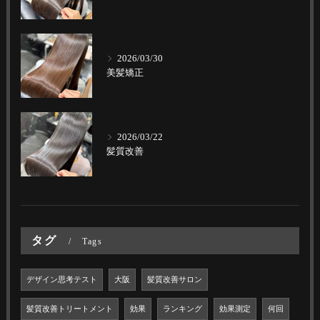
2026/03/30
美髪矯正
2026/03/22
髪質改善
タグ
Tags
デザイン思考テスト
大阪
髪質改善サロン
髪質改善トリートメント
効果
ランキング
効果測定
何回