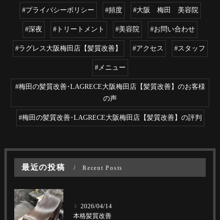
#プライバシーポリシー
#頻度
#大阪 梅田 美容院
#深夜
#トリートメント
#美容院
#お問い合わせ
#ラグレス大阪梅田店【髪質改善】
#アクセス
#スタッフ
#メニュー
#梅田の髪質改善･LAGRECE大阪梅田店【髪質改善】のお客様
の声
#梅田の髪質改善･LAGRECE大阪梅田店【髪質改善】の評判
最近の投稿
Recent Posts
2026/04/14
本格髪質改善