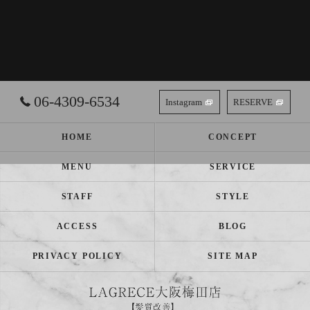
06-4309-6534
Instagram
RESERVE
HOME
CONCEPT
MENU
SERVICE
STAFF
STYLE
ACCESS
BLOG
PRIVACY POLICY
SITE MAP