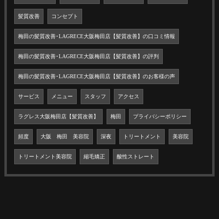
髪質改善
コンセプト
梅田の髪質改善･LAGRECE大阪梅田店【髪質改善】の口コミ情報
梅田の髪質改善･LAGRECE大阪梅田店【髪質改善】の評判
梅田の髪質改善･LAGRECE大阪梅田店【髪質改善】のお客様の声
サービス
メニュー
スタッフ
アクセス
ラグレス大阪梅田店【髪質改善】
梅田
プライバシーポリシー
頻度
大阪 梅田 美容院
深夜
トリートメント
美容院
トリートメント美容院
縮毛矯正
酸性ストレート