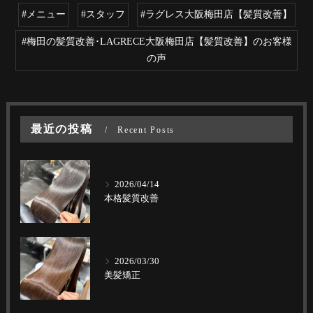
#メニュー
#スタッフ
#ラグレス大阪梅田店【髪質改善】
#梅田の髪質改善･LAGRECE大阪梅田店【髪質改善】のお客様
の声
最近の投稿
Recent Posts
2026/04/14
本格髪質改善
2026/03/30
美髪矯正