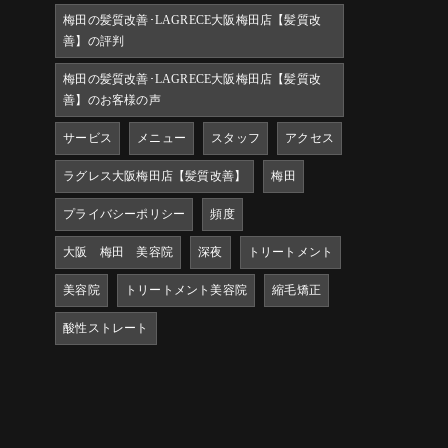
梅田の髪質改善･LAGRECE大阪梅田店【髪質改
善】の評判
梅田の髪質改善･LAGRECE大阪梅田店【髪質改
善】のお客様の声
サービス
メニュー
スタッフ
アクセス
ラグレス大阪梅田店【髪質改善】
梅田
プライバシーポリシー
頻度
大阪 梅田 美容院
深夜
トリートメント
美容院
トリートメント美容院
縮毛矯正
酸性ストレート