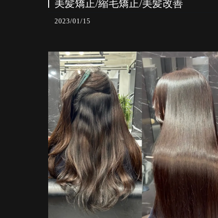
美髪矯正/縮毛矯正/美髪改善
2023/01/15