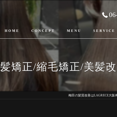
06
HOME
CONCEPT
MENU
SERVICE
髪矯正/縮毛矯正/美髪
梅田の髪質改善はLAGRECE大