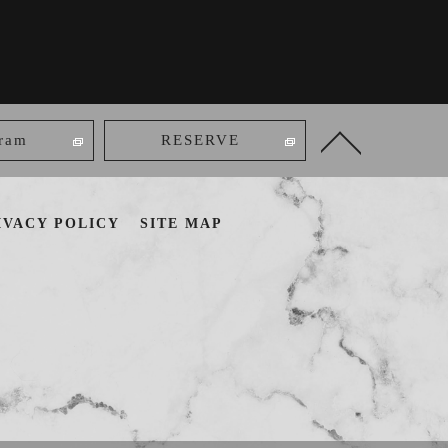
gram
RESERVE
IVACY POLICY
SITE MAP