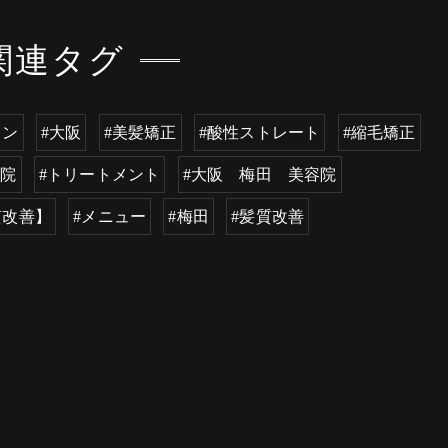
関連タグ
ロン
#大阪
#美髪矯正
#酸性ストレート
#縮毛矯正
容院
#トリートメント
#大阪 梅田 美容院
質改善】
#メニュー
#梅田
#髪質改善