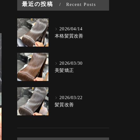
最近の投稿
Recent Posts
2026/04/14
本格髪質改善
2026/03/30
美髪矯正
2026/03/22
髪質改善