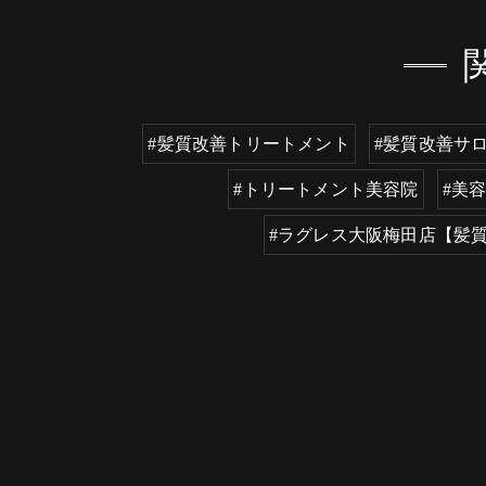
#髪質改善トリートメント
#髪質改善サ
#トリートメント美容院
#美
#ラグレス大阪梅田店【髪