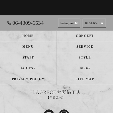
06-4309-6534
Instagram
RESERVE
HOME
CONCEPT
MENU
SERVICE
STAFF
STYLE
ACCESS
BLOG
PRIVACY POLICY
SITE MAP