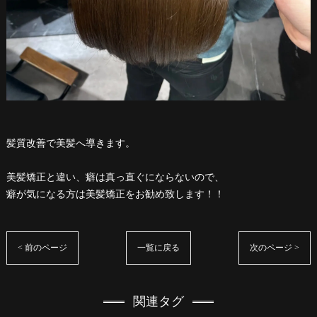
髪質改善で美髪へ導きます。
美髪矯正と違い、癖は真っ直ぐにならないので、
癖が気になる方は美髪矯正をお勧め致します！！
< 前のページ
一覧に戻る
次のページ >
関連タグ