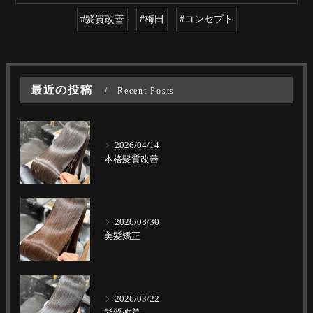
#髪質改善
#梅田
#コンセプト
最近の投稿
Recent Posts
2026/04/14
本格髪質改善
2026/03/30
美髪矯正
2026/03/22