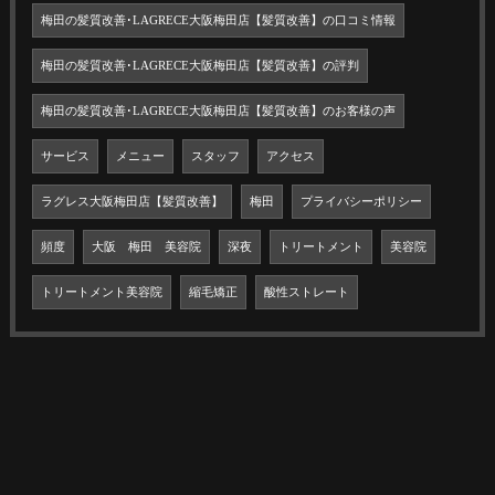
梅田の髪質改善･LAGRECE大阪梅田店【髪質改善】の口コミ情報
梅田の髪質改善･LAGRECE大阪梅田店【髪質改善】の評判
梅田の髪質改善･LAGRECE大阪梅田店【髪質改善】のお客様の声
サービス
メニュー
スタッフ
アクセス
ラグレス大阪梅田店【髪質改善】
梅田
プライバシーポリシー
頻度
大阪 梅田 美容院
深夜
トリートメント
美容院
トリートメント美容院
縮毛矯正
酸性ストレート