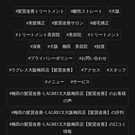
#髪質改善トリートメント
#酸性ストレート
#大阪
#美髪矯正
#髪質改善サロン
#縮毛矯正
#トリートメント美容院
#美容院
#トリートメント
#深夜
#大阪 梅田 美容院
#頻度
#プライバシーポリシー
#お問い合わせ
#ラグレス大阪梅田店【髪質改善】
#アクセス
#スタッフ
#メニュー
#サービス
#梅田の髪質改善･LAGRECE大阪梅田店【髪質改善】のお客様
の声
#梅田の髪質改善･LAGRECE大阪梅田店【髪質改善】の評判
#梅田の髪質改善･LAGRECE大阪梅田店【髪質改善】の口コミ
情報