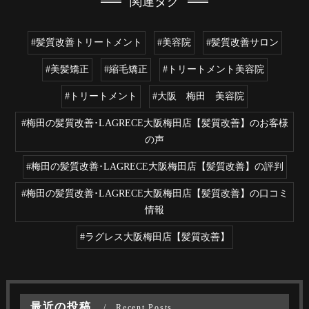
関連タグ
#髪質改善トリートメント
#美容院
#髪質改善サロン
#美髪矯正
#縮毛矯正
#トリートメント美容院
#トリートメント
#大阪 梅田 美容院
#梅田の髪質改善･LAGRECE大阪梅田店【髪質改善】のお客様
の声
#梅田の髪質改善･LAGRECE大阪梅田店【髪質改善】の評判
#梅田の髪質改善･LAGRECE大阪梅田店【髪質改善】の口コミ
情報
#ラグレス大阪梅田店【髪質改善】
最近の投稿
Recent Posts