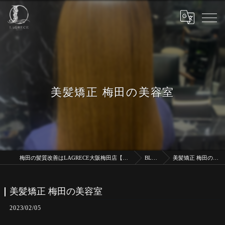
美髪矯正 梅田の美容室
梅田の髪質改善はLAGRECE大阪梅田店【髪質改善】
BLOG
美髪矯正 梅田の美容室
美髪矯正 梅田の美容室
2023/02/05