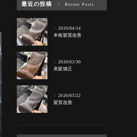
最近の投稿
Recent Posts
2026/04/14
本格髪質改善
2026/03/30
美髪矯正
2026/03/22
髪質改善