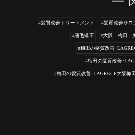
#髪質改善トリートメント
#髪質改善サロ
#縮毛矯正
#大阪 梅田 
#梅田の髪質改善･LAG
#梅田の髪質改善･LA
#梅田の髪質改善･LAGRECE大阪