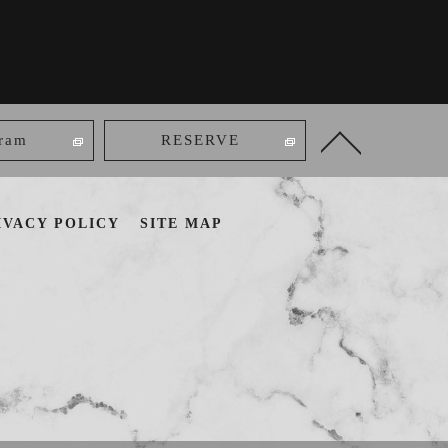
gram
RESERVE
IVACY POLICY
SITE MAP