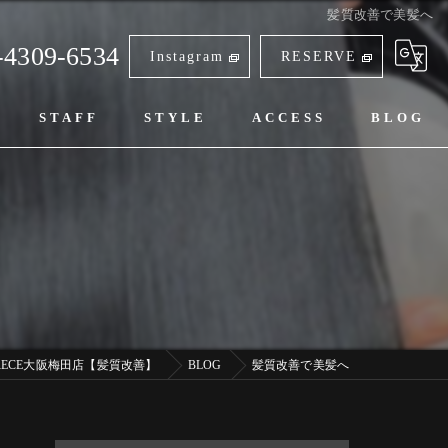
髪質改善で美髪へ
-4309-6534
Instagram
RESERVE
STAFF
STYLE
ACCESS
BLOG
RECE大阪梅田店【髪質改善】
BLOG
髪質改善で美髪へ