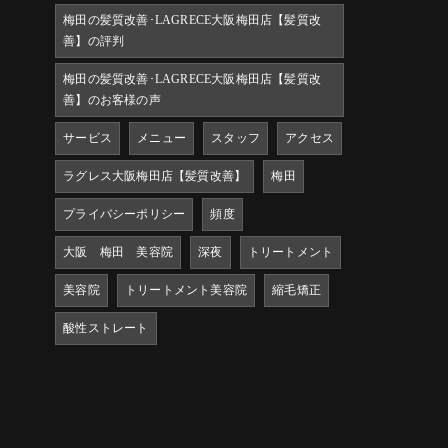
梅田の髪質改善･LAGRECE大阪梅田店【髪質改
善】の評判
梅田の髪質改善･LAGRECE大阪梅田店【髪質改
善】のお客様の声
サービス
メニュー
スタッフ
アクセス
ラグレス大阪梅田店【髪質改善】
梅田
プライバシーポリシー
頻度
大阪 梅田 美容院
深夜
トリートメント
美容院
トリートメント美容院
縮毛矯正
酸性ストレート