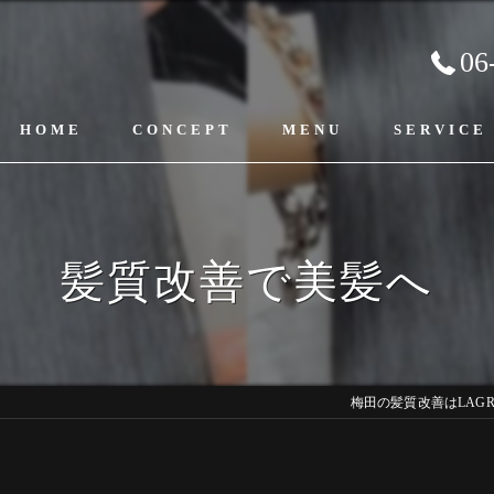
06
HOME
CONCEPT
MENU
SERVICE
髪質改善で美髪へ
梅田の髪質改善はLAG