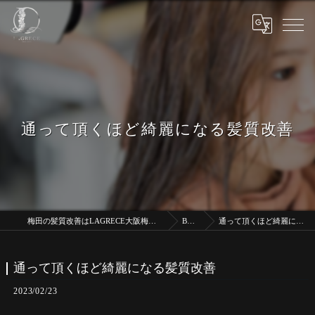
通って頂くほど綺麗になる髪質改善
梅田の髪質改善はLAGRECE大阪梅田店【髪質改善】
BLOG
通って頂くほど綺麗になる髪質改善
通って頂くほど綺麗になる髪質改善
2023/02/23