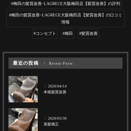
#梅田の髪質改善･LAGRECE大阪梅田店【髪質改善】の評判
#梅田の髪質改善･LAGRECE大阪梅田店【髪質改善】の口コミ
情報
#コンセプト
#梅田
#髪質改善
最近の投稿
Recent Posts
2026/04/14
本格髪質改善
2026/03/30
美髪矯正