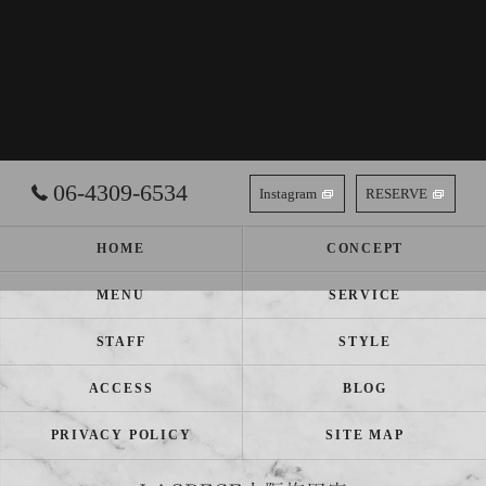
06-4309-6534
Instagram
RESERVE
HOME
CONCEPT
MENU
SERVICE
STAFF
STYLE
ACCESS
BLOG
PRIVACY POLICY
SITE MAP