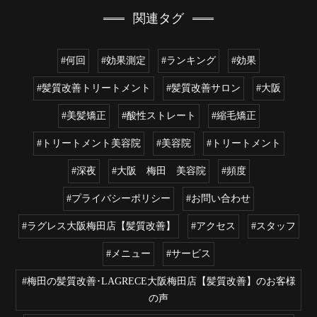
関連タグ
#何回
#効果測定
#ランキング
#効果
#髪質改善トリートメント
#髪質改善サロン
#大阪
#美髪矯正
#酸性ストレート
#縮毛矯正
#トリートメント美容院
#美容院
#トリートメント
#深夜
#大阪 梅田 美容院
#頻度
#プライバシーポリシー
#お問い合わせ
#ラグレス大阪梅田店【髪質改善】
#アクセス
#スタッフ
#メニュー
#サービス
#梅田の髪質改善･LAGRECE大阪梅田店【髪質改善】のお客様
の声