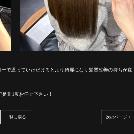
ので月一で通っていただけるとより綺麗になり髪質改善の持ちが変
で是非1度お任せ下さい！
一覧に戻る
次のページ >