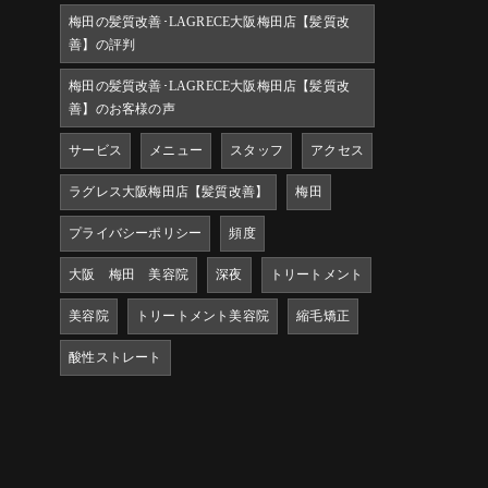
梅田の髪質改善･LAGRECE大阪梅田店【髪質改
善】の評判
梅田の髪質改善･LAGRECE大阪梅田店【髪質改
善】のお客様の声
サービス
メニュー
スタッフ
アクセス
ラグレス大阪梅田店【髪質改善】
梅田
プライバシーポリシー
頻度
大阪 梅田 美容院
深夜
トリートメント
美容院
トリートメント美容院
縮毛矯正
酸性ストレート