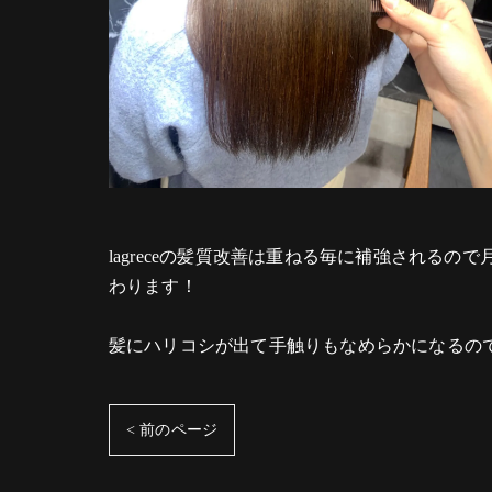
lagreceの髪質改善は重ねる毎に補強される
わります！
髪にハリコシが出て手触りもなめらかになるの
< 前のページ