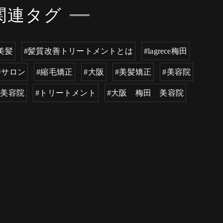
関連タグ
美髪
#髪質改善トリートメントとは
#lagrece梅田
善サロン
#縮毛矯正
#大阪
#美髪矯正
#美容院
ト美容院
#トリートメント
#大阪 梅田 美容院