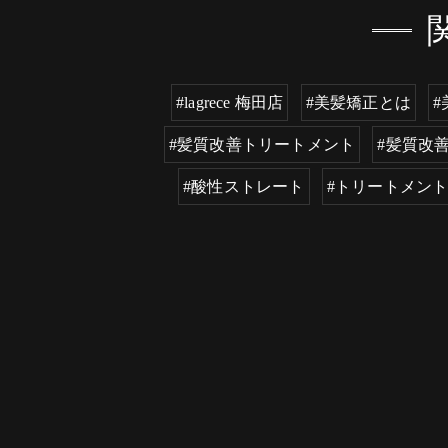
#lagrece 梅田店
#美髪矯正とは
#
#髪質改善トリートメント
#髪質改
#酸性ストレート
#トリートメン