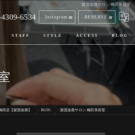
髪質改善サロン 梅田美容室
-4309-6534
Instagram
RESERVE
STAFF
STYLE
ACCESS
BLOG
室
阪梅田店【髪質改善】
BLOG
髪質改善サロン 梅田美容室