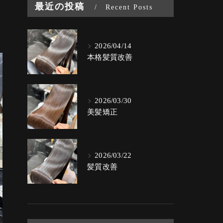
最近の投稿
Recent Posts
2026/04/14
本格髪質改善
2026/03/30
美髪矯正
2026/03/22
髪質改善