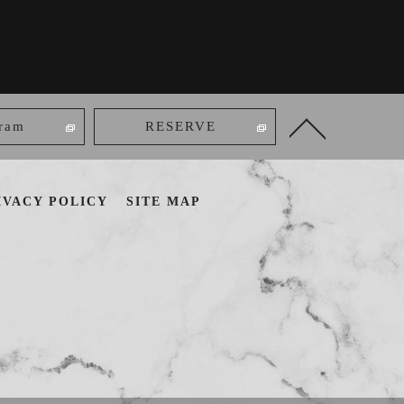
gram
RESERVE
IVACY POLICY
SITE MAP