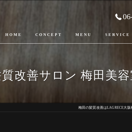
06
HOME
CONCEPT
MENU
SERVICE
髪質改善サロン 梅田美容
梅田の髪質改善はLAGRECE大