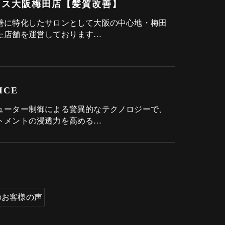
レス大阪梅田店【髪質改善】
善に特化したサロンとして大阪の中心地・梅田
た店舗を運営しております…
ICE
ューター制御による驚異的なテクノロジーで、
トメントの浸透力を高める…
のお客様の声