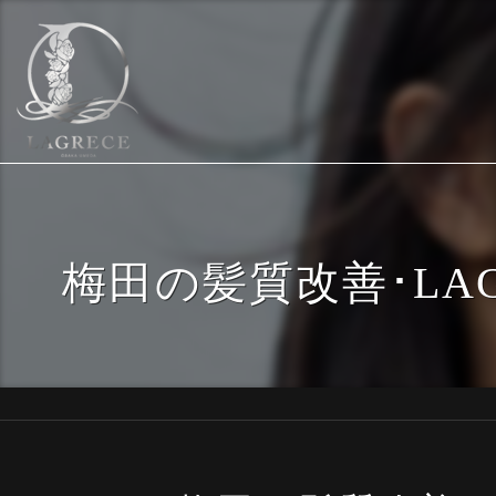
梅田の髪質改善･LA