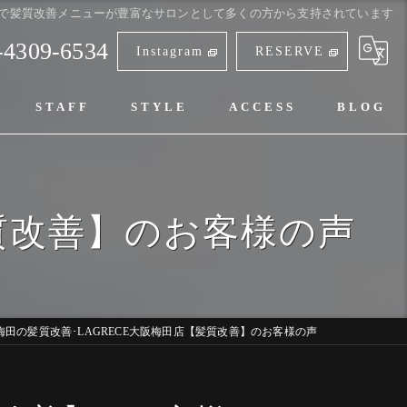
で髪質改善メニューが豊富なサロンとして多くの方から支持されています
-4309-6534
Instagram
RESERVE
STAFF
STYLE
ACCESS
BLOG
髪質改善】のお客様の声
梅田の髪質改善･LAGRECE大阪梅田店【髪質改善】のお客様の声