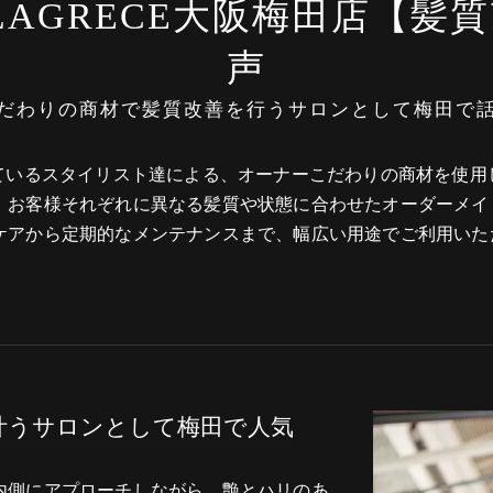
LAGRECE大阪梅田店【髪
声
だわりの商材で髪質改善を行うサロンとして梅田で
れているスタイリスト達による、オーナーこだわりの商材を使
。お客様それぞれに異なる髪質や状態に合わせたオーダーメイ
ケアから定期的なメンテナンスまで、幅広い用途でご利用いた
叶うサロンとして梅田で人気
内側にアプローチしながら、艶とハリのあ