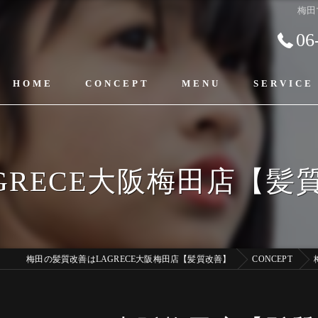
梅田
06
HOME
CONCEPT
MENU
SERVICE
GRECE大阪梅田店【
梅田の髪質改善はLAGRECE大阪梅田店【髪質改善】
CONCEPT