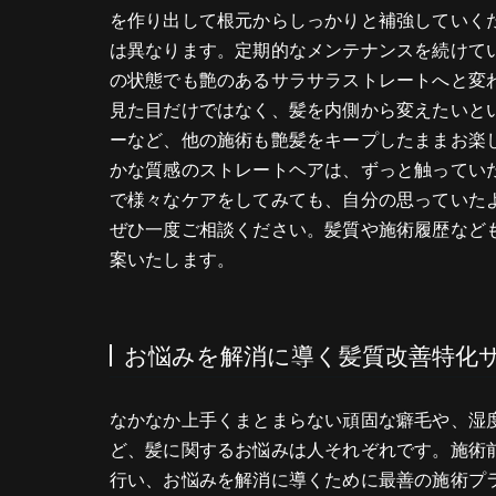
を作り出して根元からしっかりと補強していく
は異なります。定期的なメンテナンスを続けて
の状態でも艶のあるサラサラストレートへと変
見た目だけではなく、髪を内側から変えたいと
ーなど、他の施術も艶髪をキープしたままお楽
かな質感のストレートヘアは、ずっと触ってい
で様々なケアをしてみても、自分の思っていた
ぜひ一度ご相談ください。髪質や施術履歴など
案いたします。
お悩みを解消に導く髪質改善特化
なかなか上手くまとまらない頑固な癖毛や、湿
ど、髪に関するお悩みは人それぞれです。施術
行い、お悩みを解消に導くために最善の施術プ