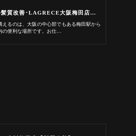
梅田の髪質改善･LAGRECE大阪梅田店【髪質改善】の口コミ情報
構えるのは、大阪の中心部でもある梅田駅から
内の便利な場所です。お仕…