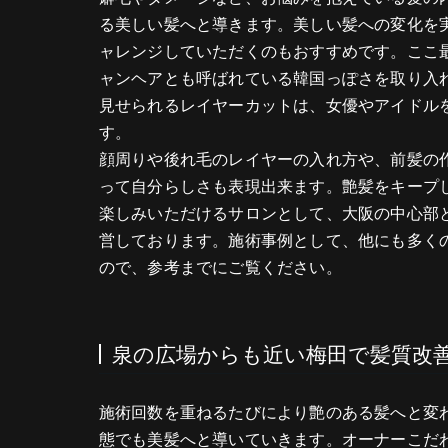
る美しい髪へと導きます。美しい髪への変化を
ャレンジしていただくのもおすすめです。ここ
ャンヘアとも呼ばれている韓国っぽさを取り入
見せられるレイヤーカットは、女優やアイドル
す。
顔周りや後れ毛のレイヤーの入れ方や、前髪の
って自分らしさも表現出来ます。艶髪をキープ
楽しみいただけるサロンとして、大阪の中心部
営しております。施術事例として、他にも多く
ので、参考までにご覧ください。
泉の広場からも近い梅田で髪質改
施術回数を重ねるたびにより艶のある髪へと変
態でも美髪へと導いていきます。オーナーこだ