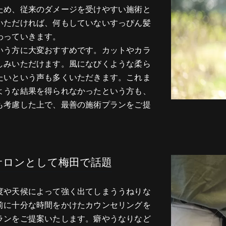
ため、従来のダメージを受けやすい施術と
いただければ、何もしていないすっぴん髪
わっていきます。
いう方に大変おすすめです。カットやカラ
しみいただけます。風になびくような柔ら
たいという声も多くいただきます。これま
ような結果を得られなかったという方も、
も考慮した上で、最善の施術プランをご提
サロンとして梅田で話題
度や天候によって強く出てしまううねりな
前に十分な時間をかけたカウンセリングを
ランをご提案いたします。癖やうなりなど