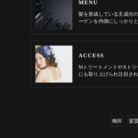
MENU
髪を形成している主成分
ーゲンを内側にしっかり
ACCESS
MトリートメントやXトリ
にも取り上げられ注目さ
梅田
髪