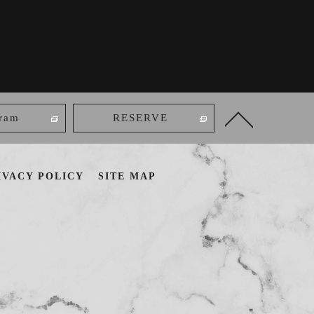
gram
RESERVE
IVACY POLICY
SITE MAP