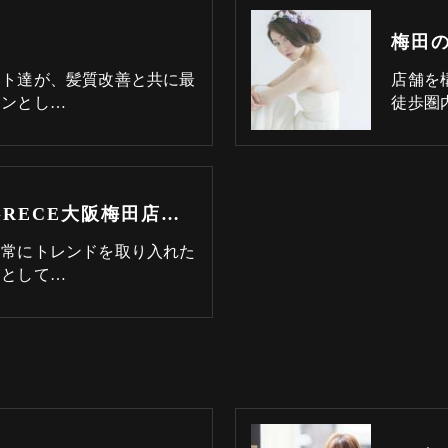
スト達が、髪質改善と共に最
店舗を
ロンとし…
徒歩圏
梅田の髪質改善･LAGRECE大阪梅田店【髪質改善】の評判
、常にトレンドを取り入れた
ンとして…