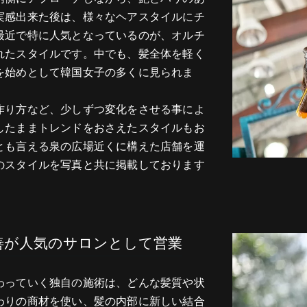
実感出来た後は、様々なヘアスタイルにチ
最近で特に人気となっているのが、オルチ
れたスタイルです。中でも、髪全体を軽く
を始めとして韓国女子の多くに見られま
作り方など、少しずつ変化をさせる事によ
したままトレンドをおさえたスタイルもお
とも言える泉の広場近くに構えた店舗を運
のスタイルを写真と共に掲載しております
善が人気のサロンとして営業
わっていく独自の施術は、どんな髪質や状
わりの商材を使い、髪の内部に新しい結合